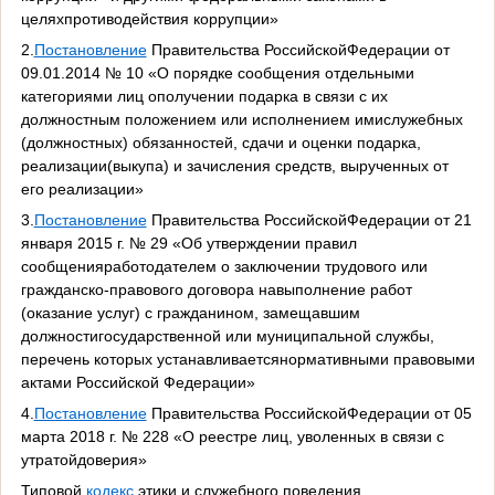
целяхпротиводействия коррупции»
2.
Постановление
Правительства РоссийскойФедерации от
09.01.2014 № 10 «О порядке сообщения отдельными
категориями лиц ополучении подарка в связи с их
должностным положением или исполнением имислужебных
(должностных) обязанностей, сдачи и оценки подарка,
реализации(выкупа) и зачисления средств, вырученных от
его реализации»
3.
Постановление
Правительства РоссийскойФедерации от 21
января 2015 г. № 29 «Об утверждении правил
сообщенияработодателем о заключении трудового или
гражданско-правового договора навыполнение работ
(оказание услуг) с гражданином, замещавшим
должностигосударственной или муниципальной службы,
перечень которых устанавливаетсянормативными правовыми
актами Российской Федерации»
4.
Постановление
Правительства РоссийскойФедерации от 05
марта 2018 г. № 228 «О реестре лиц, уволенных в связи с
утратойдоверия»
Типовой
кодекс
этики и служебного поведения