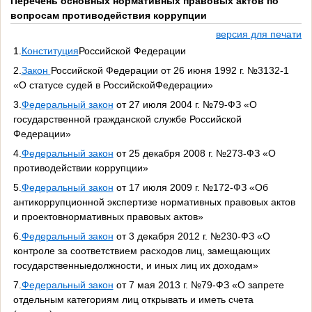
Перечень основных нормативных правовых актов по
вопросам противодействия коррупции
версия для печати
1.
Конституция
Российской Федерации
2.
Закон
Российской Федерации от 26 июня 1992 г. №3132-1
«О статусе судей в РоссийскойФедерации»
3.
Федеральный закон
от 27 июля 2004 г. №79-ФЗ «О
государственной гражданской службе Российской
Федерации»
4.
Федеральный закон
от 25 декабря 2008 г. №273-ФЗ «О
противодействии коррупции»
5.
Федеральный закон
от 17 июля 2009 г. №172-ФЗ «Об
антикоррупционной экспертизе нормативных правовых актов
и проектовнормативных правовых актов»
6.
Федеральный закон
от 3 декабря 2012 г. №230-ФЗ «О
контроле за соответствием расходов лиц, замещающих
государственныедолжности, и иных лиц их доходам»
7.
Федеральный закон
от 7 мая 2013 г. №79-ФЗ «О запрете
отдельным категориям лиц открывать и иметь счета