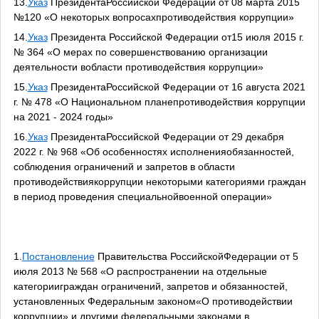
13.
Указ
ПрезидентаРоссийской Федерации от 08 марта 2015
№120 «О некоторых вопросахпротиводействия коррупции»
14.
Указ
Президента Российской Федерации от15 июля 2015 г.
№ 364 «О мерах по совершенствованию организации
деятельности вобласти противодействия коррупции»
15.
Указ
ПрезидентаРоссийской Федерации от 16 августа 2021
г. № 478 «О Национальном планепротиводействия коррупции
на 2021 - 2024 годы»
16.
Указ
ПрезидентаРоссийской Федерации от 29 декабря
2022 г. № 968 «Об особенностях исполненияобязанностей,
соблюдения ограничений и запретов в области
противодействиякоррупции некоторыми категориями граждан
в период проведения специальнойвоенной операции»
1.
Постановление
Правительства РоссийскойФедерации от 5
июля 2013 № 568 «О распространении на отдельные
категорииграждан ограничений, запретов и обязанностей,
установленных Федеральным законом«О противодействии
коррупции» и другими федеральными законами в