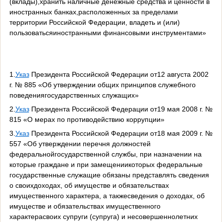
(вклады),хранить наличные денежные средства и ценности в
иностранных банках,расположенных за пределами
территории Российской Федерации, владеть и (или)
пользоватьсяиностранными финансовыми инструментами»
1.
Указ
Президента Российской Федерации от12 августа 2002
г. № 885 «Об утверждении общих принципов служебного
поведениягосударственных служащих»
2.
Указ
Президента Российской Федерации от19 мая 2008 г. №
815 «О мерах по противодействию коррупции»
3.
Указ
Президента Российской Федерации от18 мая 2009 г. №
557 «Об утверждении перечня должностей
федеральнойгосударственной службы, при назначении на
которые граждане и при замещениикоторых федеральные
государственные служащие обязаны представлять сведения
о своихдоходах, об имуществе и обязательствах
имущественного характера, а такжесведения о доходах, об
имуществе и обязательствах имущественного
характерасвоих супруги (супруга) и несовершеннолетних