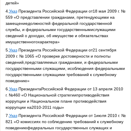
детей»
4.
Указ
Президента Российской Федерации от18 мая 2009 г. №
559 «О представлении гражданами, претендующими на
замещениедолжностей федеральной государственной
службы, и федеральными государственнымислужащими
сведений о доходах, об имуществе и обязательствах
имущественногохарактера»
5.
Указ
Президента Российской Федерации от21 сентября
2009 г. № 1065 «О проверке достоверности и полноты
сведений,представляемых гражданами, и федеральными
государственными служащими, исоблюдения федеральными
государственными служащими требований к служебному
поведению»
6.
Указ
ПрезидентаРоссийской Федерации от 13 апреля 2010
г. №460 «О Национальной стратегиипротиводействия
коррупции и Национальном плане противодействия
коррупции на2010-2011 годы»
7.
Указ
Президента Российской Федерации от 1июля 2010 г. №
821 «О комиссиях по соблюдению требований к служебному
поведениюфедеральных государственных служащих и