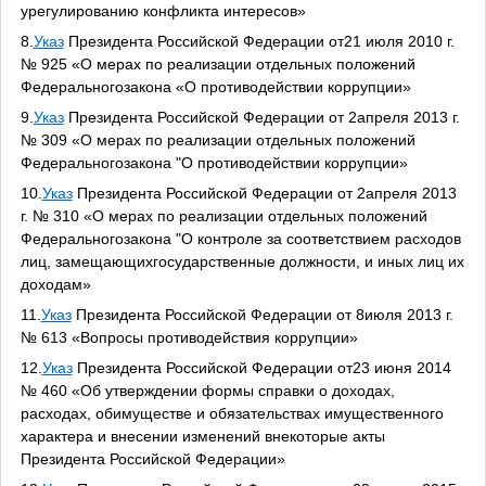
урегулированию конфликта интересов»
8.
Указ
Президента Российской Федерации от21 июля 2010 г.
№ 925 «О мерах по реализации отдельных положений
Федеральногозакона «О противодействии коррупции»
9.
Указ
Президента Российской Федерации от 2апреля 2013 г.
№ 309 «О мерах по реализации отдельных положений
Федеральногозакона "О противодействии коррупции»
10.
Указ
Президента Российской Федерации от 2апреля 2013
г. № 310 «О мерах по реализации отдельных положений
Федеральногозакона "О контроле за соответствием расходов
лиц, замещающихгосударственные должности, и иных лиц их
доходам»
11.
Указ
Президента Российской Федерации от 8июля 2013 г.
№ 613 «Вопросы противодействия коррупции»
12.
Указ
Президента Российской Федерации от23 июня 2014
№ 460 «Об утверждении формы справки о доходах,
расходах, обимуществе и обязательствах имущественного
характера и внесении изменений внекоторые акты
Президента Российской Федерации»