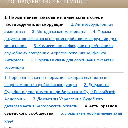
ПРОТИВОДЕЙСТВИЕ КОРРУПЦИИ
1. Нормативные правовые и иные акты в сфере
противодействия коррупции
2. Антикоррупционная
экспертиза
3. Методические материалы
4. Формы
документов, связанных с противодействием коррупции, для
заполнения
5. Комиссия по соблюдению требований к
служебному поведению и урегулированию конфликта
интересов
6. Обратная связь для сообщения о фактах
коррупции
1. Перечень основных нормативных правовых актов по
вопросам противодействия коррупции
2. Документы
Судебного департамента при Верховном Суде Российской
Федерации
3. Документы Управления Судебного
департамента в Белгородской области
4. Акты органов
судейского сообщества
5. Локальные нормативные акты
суда