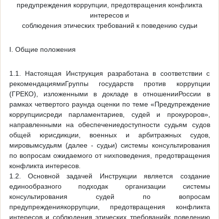
предупреждения коррупции, предотвращения конфликта
интересов и
соблюдения этических требований к поведению судьи
I. Общие положения
1.1. Настоящая Инструкция разработана в соответствии с
рекомендациямиГруппы государств против коррупции
(ГРЕКО), изложенными в докладе в отношенииРоссии в
рамках четвертого раунда оценки по теме «Предупреждение
коррупциисреди парламентариев, судей и прокуроров»,
направленными на обеспечениедоступности судьям судов
общей юрисдикции, военных и арбитражных судов,
мировымсудьям (далее - судьи) системы консультирования
по вопросам ожидаемого от нихповедения, предотвращения
конфликта интересов.
1.2. Основной задачей Инструкции является создание
единообразного подходак организации системы
консультирования судей по вопросам
предупреждениякоррупции, предотвращения конфликта
интересов и соблюдения этических требованийк поведению