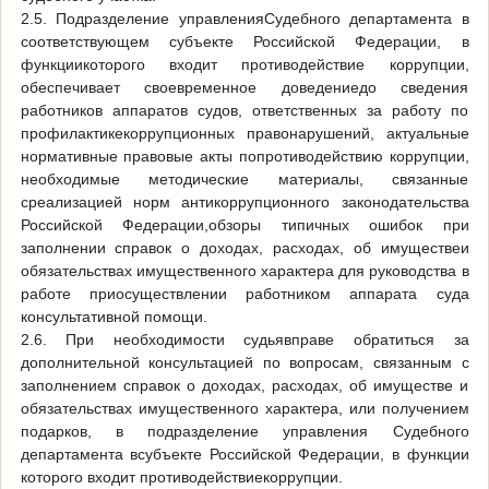
2.5. Подразделение управленияСудебного департамента в
соответствующем субъекте Российской Федерации, в
функциикоторого входит противодействие коррупции,
обеспечивает своевременное доведениедо сведения
работников аппаратов судов, ответственных за работу по
профилактикекоррупционных правонарушений, актуальные
нормативные правовые акты попротиводействию коррупции,
необходимые методические материалы, связанные
среализацией норм антикоррупционного законодательства
Российской Федерации,обзоры типичных ошибок при
заполнении справок о доходах, расходах, об имуществеи
обязательствах имущественного характера для руководства в
работе приосуществлении работником аппарата суда
консультативной помощи.
2.6. При необходимости судьявправе обратиться за
дополнительной консультацией по вопросам, связанным с
заполнением справок о доходах, расходах, об имуществе и
обязательствах имущественного характера, или получением
подарков, в подразделение управления Судебного
департамента всубъекте Российской Федерации, в функции
которого входит противодействиекоррупции.