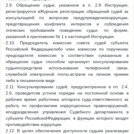
2.9. Обращение судьи, указанное в п. 2.8 Инструкции,
регистрируется вЖурнале регистрации обращений судей за
консультацией по вопросам предупреждениякоррупции,
предотвращения конфликта интересов и соблюдения
этических требованийк поведению судьи, по форме,
указанной в приложении № 1 к настоящей Инструкции.
2.10. Председатель комиссии совета судей субъекта
Российской Федерациилибо член комиссии по поручению
председателя комиссии в соответствии суказанным в
обращении судьи способом организует консультирование
судьипосредством использования телефонной связи,
служебной электронной почты,встречи на личном приеме
либо в письменном виде.
2.11. Консультирование судей, предусмотренное в пп. 2.4,
2.6, проводитсяв устном порядке на постоянной основе в
рабочее время работника аппарата суда,ответственного за
работу по профилактике коррупционных правонарушений,
иподразделения управления Судебного департамента в
субъекте РоссийскойФедерации, в функции которого входит
противодействие коррупции.
2.12. В целях обеспечения доступности судьям реализации