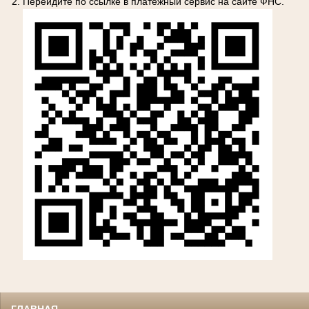
2. Перейдите по ссылке в платежный сервис на сайте ФНС.