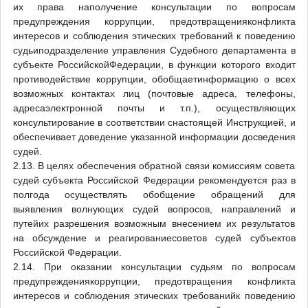
их права наполучение консультации по вопросам
предупреждения коррупции, предотвращенияконфликта
интересов и соблюдения этических требований к поведению
судьиподразделение управления Судебного департамента в
субъекте РоссийскойФедерации, в функции которого входит
противодействие коррупции, обобщаетинформацию о всех
возможных контактах лиц (почтовые адреса, телефоны,
адресаэлектронной почты и т.п.), осуществляющих
консультирование в соответствии снастоящей Инструкцией, и
обеспечивает доведение указанной информации досведения
судей.
2.13. В целях обеспечения обратной связи комиссиям совета
судей субъекта Российской Федерации рекомендуется раз в
полгода осуществлять обобщение обращений для
выявления волнующих судей вопросов, направлений и
путейих разрешения возможным внесением их результатов
на обсуждение и реагированиесоветов судей субъектов
Российской Федерации.
2.14. При оказании консультации судьям по вопросам
предупреждениякоррупции, предотвращения конфликта
интересов и соблюдения этических требованийк поведению