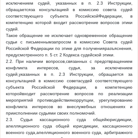
исключением судей, указанных в п. 2.3 Инструкции,
обращаетсяза консультацией в комиссию совета судей
соответствующего субъекта РоссийскойФедерации, в
компетенцию которой входит рассмотрение вопросов этики
судей.
Такое обращение не исключает одновременное обращение
судьи с письменнымзапросом в комиссию Совета судей
Российской Федерации по этике для полученияразъяснения,
предусмотренного п. 5 ст. 2 Кодекса судейской этики.
2.2. При наличии вопросов,связанных с предотвращением
конфликта интересов, судья, за исключением
судей,указанных в п. 2.3 Инструкции, обращается за
консультацией в комиссию советасудей соответствующего
субъекта Российской Федерации, в компетенцию
которойвходит рассмотрение вопросов по реализации
мероприятий противодействиякоррупции, урегулированию
конфликта интересов во внеслужебных отношениях и
приисполнении судьями своих полномочий.
2.3. Судья кассационного суда общейюрисдикции,
апелляционного суда общей юрисдикции, кассационного
военного суда,апелляционного военного суда, арбитражного