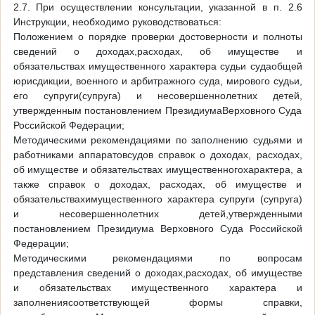
2.7. При осуществлении консультации, указанной в п. 2.6
Инструкции, необходимо руководствоваться:
Положением о порядке проверки достоверности и полноты
сведений о доходах,расходах, об имуществе и
обязательствах имущественного характера судьи судаобщей
юрисдикции, военного и арбитражного суда, мирового судьи,
его супруги(супруга) и несовершеннолетних детей,
утвержденным постановлением ПрезидиумаВерховного Суда
Российской Федерации;
Методическими рекомендациями по заполнению судьями и
работниками аппаратовсудов справок о доходах, расходах,
об имуществе и обязательствах имущественногохарактера, а
также справок о доходах, расходах, об имуществе и
обязательствахимущественного характера супруги (супруга)
и несовершеннолетних детей,утвержденными
постановлением Президиума Верховного Суда Российской
Федерации;
Методическими рекомендациями по вопросам
представления сведений о доходах,расходах, об имуществе
и обязательствах имущественного характера и
заполнениясоответствующей формы справки,