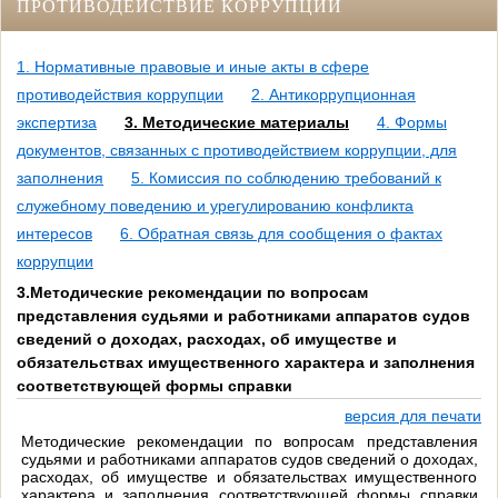
ПРОТИВОДЕЙСТВИЕ КОРРУПЦИИ
1. Нормативные правовые и иные акты в сфере
противодействия коррупции
2. Антикоррупционная
экспертиза
3. Методические материалы
4. Формы
документов, связанных с противодействием коррупции, для
заполнения
5. Комиссия по соблюдению требований к
служебному поведению и урегулированию конфликта
интересов
6. Обратная связь для сообщения о фактах
коррупции
3.Методические рекомендации по вопросам
представления судьями и работниками аппаратов судов
сведений о доходах, расходах, об имуществе и
обязательствах имущественного характера и заполнения
соответствующей формы справки
версия для печати
Методические рекомендации по вопросам представления
судьями и работниками аппаратов судов сведений о доходах,
расходах, об имуществе и обязательствах имущественного
характера и заполнения соответствующей формы справки