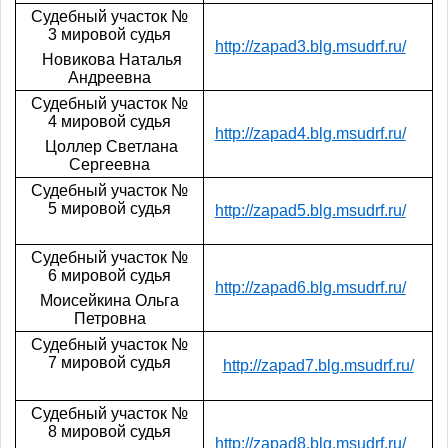
Судебный участок №
3 мировой судья
http://zapad3.blg.msudrf.ru/
Новикова Наталья
Андреевна
Судебный участок №
4 мировой судья
http://zapad4.blg.msudrf.ru/
Цоллер Светлана
Сергеевна
Судебный участок №
5 мировой судья
http://zapad5.blg.msudrf.ru/
Судебный участок №
6 мировой судья
http://zapad6.blg.msudrf.ru/
Моисейкина Ольга
Петровна
Судебный участок №
7 мировой судья
http://zapad7.blg.msudrf.ru/
Судебный участок №
8 мировой судья
http://zapad8.blg.msudrf.ru/