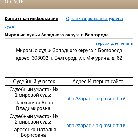
О СУДЕ
Контактная информация
Организационная структура
суда
Мировые судьи Западного округа г. Белгорода
версия для печати
Мировые судьи Западного округа г. Белгорода
адрес: 308002, г. Белгород, ул. Мичурина, д. 62
Судебный участок
Адрес Интернет сайта
Судебный участок №
1 мировой судья
http://zapad1.blg.msudrf.ru/
Чаплыгина Анна
Владимировна
Судебный участок №
2 мировой судья
http://zapad2.blg.msudrf.ru/
Тарасенко Наталья
Борисовна