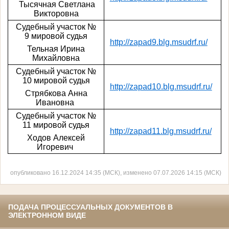
Тысячная Светлана
Викторовна
Судебный участок №
9 мировой судья
http://zapad9.blg.msudrf.ru/
Тельная Ирина
Михайловна
Судебный участок №
10 мировой судья
http://zapad10.blg.msudrf.ru/
Стрябкова Анна
Ивановна
Судебный участок №
11 мировой судья
http://zapad11.blg.msudrf.ru/
Ходов Алексей
Игоревич
опубликовано 16.12.2024 14:35 (МСК), изменено 07.07.2026 14:15 (МСК)
ПОДАЧА ПРОЦЕССУАЛЬНЫХ ДОКУМЕНТОВ В
ЭЛЕКТРОННОМ ВИДЕ