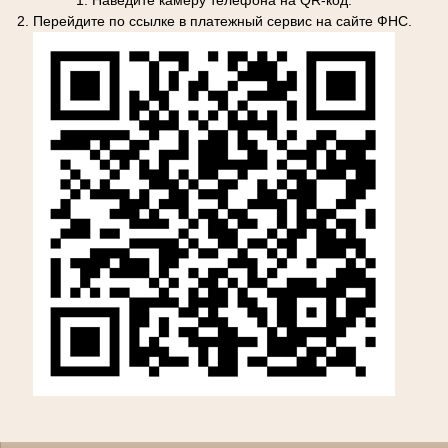
2. Перейдите по ссылке в платежный сервис на сайте ФНС.