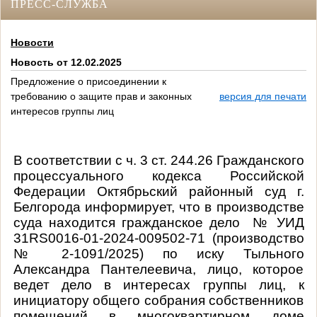
ПРЕСС-СЛУЖБА
Новости
Новость от 12.02.2025
Предложение о присоединении к
требованию о защите прав и законных
версия для печати
интересов группы лиц
В соответствии с ч. 3 ст. 244.26 Гражданского
процессуального кодекса Российской
Федерации Октябрьский районный суд г.
Белгорода информирует, что в производстве
суда находится гражданское дело
№ УИД
31RS0016-01-2024-009502-71 (производство
№ 2-1091/2025)
по иску Тыльного
Александра Пантелеевича, лицо, которое
ведет дело в интересах группы лиц, к
инициатору общего собрания собственников
помещений в многоквартирном доме