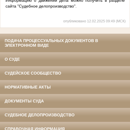
Информацию о движении дела можно получить в разделе
сайта "Судебное делопроизводство".
опубликовано 12.02.2025 09:49 (МСК)
ПОДАЧА ПРОЦЕССУАЛЬНЫХ ДОКУМЕНТОВ В
ЭЛЕКТРОННОМ ВИДЕ
О СУДЕ
СУДЕЙСКОЕ СООБЩЕСТВО
НОРМАТИВНЫЕ АКТЫ
ДОКУМЕНТЫ СУДА
СУДЕБНОЕ ДЕЛОПРОИЗВОДСТВО
СПРАВОЧНАЯ ИНФОРМАЦИЯ