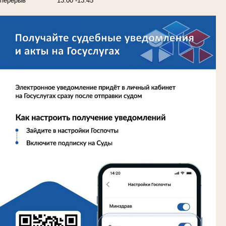
перерыв
13:00 -13:45