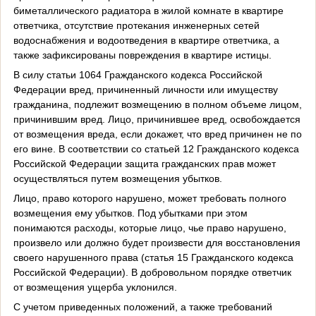
биметаллического радиатора в жилой комнате в квартире
ответчика, отсутствие протекания инженерных сетей
водоснабжения и водоотведения в квартире ответчика, а
также зафиксированы повреждения в квартире истицы.
В силу статьи 1064 Гражданского кодекса Российской
Федерации вред, причиненный личности или имуществу
гражданина, подлежит возмещению в полном объеме лицом,
причинившим вред. Лицо, причинившее вред, освобождается
от возмещения вреда, если докажет, что вред причинен не по
его вине. В соответствии со статьей 12 Гражданского кодекса
Российской Федерации защита гражданских прав может
осуществляться путем возмещения убытков.
Лицо, право которого нарушено, может требовать полного
возмещения ему убытков. Под убытками при этом
понимаются расходы, которые лицо, чье право нарушено,
произвело или должно будет произвести для восстановления
своего нарушенного права (статья 15 Гражданского кодекса
Российской Федерации). В добровольном порядке ответчик
от возмещения ущерба уклонился.
С учетом приведенных положений, а также требований