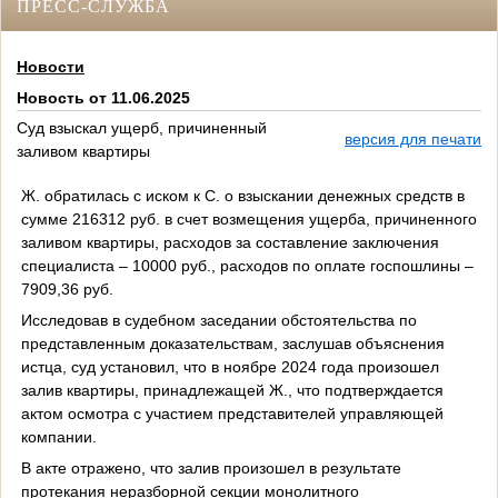
ПРЕСС-СЛУЖБА
Новости
Новость от 11.06.2025
Суд взыскал ущерб, причиненный
версия для печати
заливом квартиры
Ж. обратилась с иском к С. о взыскании денежных средств в
сумме 216312 руб. в счет возмещения ущерба, причиненного
заливом квартиры, расходов за составление заключения
специалиста – 10000 руб., расходов по оплате госпошлины –
7909,36 руб.
Исследовав в судебном заседании обстоятельства по
представленным доказательствам, заслушав объяснения
истца, суд установил, что в ноябре 2024 года произошел
залив квартиры, принадлежащей Ж., что подтверждается
актом осмотра с участием представителей управляющей
компании.
В акте отражено, что залив произошел в резуль
тате
протекания неразборной секции монолитного