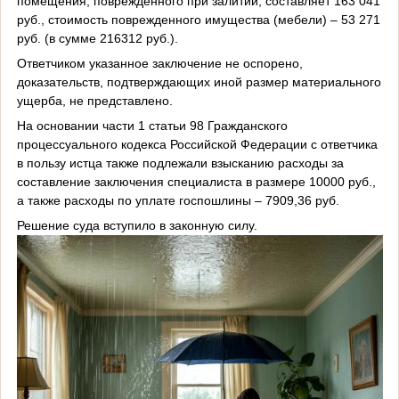
помещения, поврежденного при залитии, составляет 163 041
руб., стоимо
сть поврежденного имущества (мебели) – 53 271
руб. (в сумме 216312 руб.).
Ответчиком указанное заключение не оспорено,
доказательств, подтверждающих иной размер материального
ущерба, не представлено.
На основании части 1 статьи 98 Гражданского
процессуального кодекса Российской Федерации с ответчика
в пользу истца также подлежали взысканию расходы за
составление заключения специалиста в размере 10000 руб.,
а также расходы по уплате госпошлины – 7909,36 руб.
Решение суда вступило в законную силу.