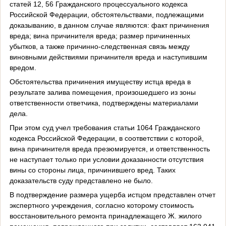
статей 12, 56 Гражданского процессуального кодекса
Российской Федерации, обстоятельствами, подлежащими
доказыванию, в данном случае являются: факт причинения
вреда; вина причинителя вреда; размер причиненных
убытков, а также причинно-следственная связь между
виновными действиями причинителя вреда и наступившим
вредом.
Обстоятельства причинения имуществу истца вреда в
результате залива помещения, произошедшего из зоны
ответственности ответчика, подтверждены материалами
дела.
При этом суд учел требования статьи 1064 Гражданского
кодекса Российской Федерации, в соответствии с которой,
вина причинителя вреда презюмируется, и ответственность
не наступает только при условии доказанности отсутствия
вины со стороны лица, причинившего вред. Таких
доказательств суду представлено не было.
В подтверждение размера ущерба истцом представлен отчет
экспертного учреждения, согласно которому стоимость
восстановительного ремонта принадлежащего Ж. жилого