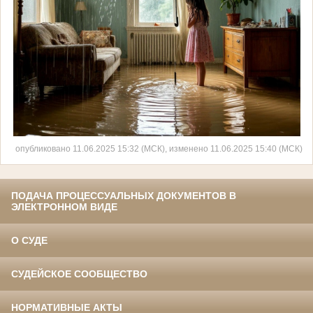
опубликовано 11.06.2025 15:32 (МСК), изменено 11.06.2025 15:40 (МСК)
ПОДАЧА ПРОЦЕССУАЛЬНЫХ ДОКУМЕНТОВ В
ЭЛЕКТРОННОМ ВИДЕ
О СУДЕ
СУДЕЙСКОЕ СООБЩЕСТВО
НОРМАТИВНЫЕ АКТЫ