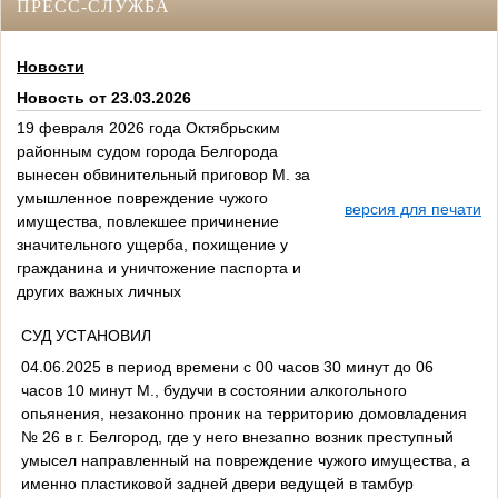
ПРЕСС-СЛУЖБА
Новости
Новость от 23.03.2026
19 февраля 2026 года Октябрьским
районным судом города Белгорода
вынесен обвинительный приговор М. за
умышленное повреждение чужого
версия для печати
имущества, повлекшее причинение
значительного ущерба, похищение у
гражданина и уничтожение паспорта и
других важных личных
СУД УСТАНОВИЛ
04.06.2025 в период времени с 00 часов 30 минут до 06
часов 10 минут М., будучи в состоянии алкогольного
опьянения, незаконно проник на территорию домовладения
№ 26 в г. Белгород, где у него внезапно возник преступный
умысел направленный на повреждение чужого имущества, а
именно пластиковой задней двери ведущей в тамбур