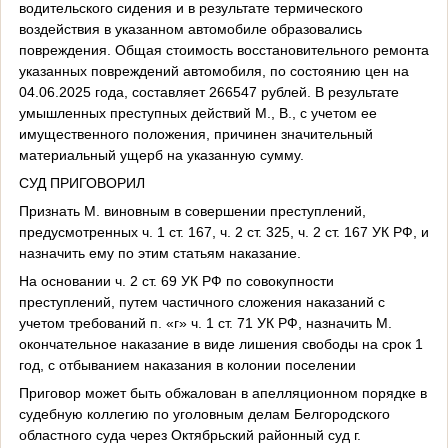
водительского сидения и в результате термического
воздействия в указанном автомобиле образовались
повреждения. Общая стоимость восстановительного ремонта
указанных повреждений автомобиля, по состоянию цен на
04.06.2025 года, составляет 266547 рублей. В результате
умышленных преступных действий М., В., с учетом ее
имущественного положения, причинен значительный
материальный ущерб на указанную сумму.
СУД ПРИГОВОРИЛ
Признать М. виновным в совершении преступлений,
предусмотренных ч. 1 ст. 167, ч. 2 ст. 325, ч. 2 ст. 167 УК РФ, и
назначить ему по этим статьям наказание.
На основании ч. 2 ст. 69 УК РФ по совокупности
преступлений, путем частичного сложения наказаний с
учетом требований п. «г» ч. 1 ст. 71 УК РФ, назначить М.
окончательное наказание в виде лишения свободы на срок 1
год, с отбыванием наказания в колонии поселении
Приговор может быть обжалован в апелляционном порядке в
судебную коллегию по уголовным делам Белгородского
областного суда через Октябрьский районный суд г.