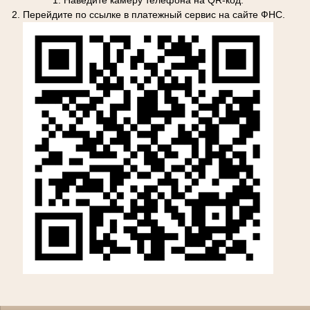
2. Перейдите по ссылке в платежный сервис на сайте ФНС.