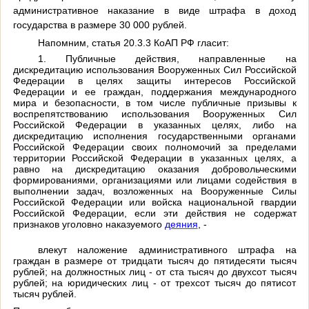
административное наказание в виде штрафа в доход
государства в размере 30 000 рублей.
Напомним, статья 20.3.3 КоАП РФ гласит:
1. Публичные действия, направленные на
дискредитацию использования Вооруженных Сил Российской
Федерации в целях защиты интересов Российской
Федерации и ее граждан, поддержания международного
мира и безопасности, в том числе публичные призывы к
воспрепятствованию использования Вооруженных Сил
Российской Федерации в указанных целях, либо на
дискредитацию исполнения государственными органами
Российской Федерации своих полномочий за пределами
территории Российской Федерации в указанных целях, а
равно на дискредитацию оказания добровольческими
формированиями, организациями или лицами содействия в
выполнении задач, возложенных на Вооруженные Силы
Российской Федерации или войска национальной гвардии
Российской Федерации, если эти действия не содержат
признаков уголовно наказуемого
деяния
, -
влекут наложение административного штрафа на
граждан в размере от тридцати тысяч до пятидесяти тысяч
рублей; на должностных лиц - от ста тысяч до двухсот тысяч
рублей; на юридических лиц - от трехсот тысяч до пятисот
тысяч рублей.