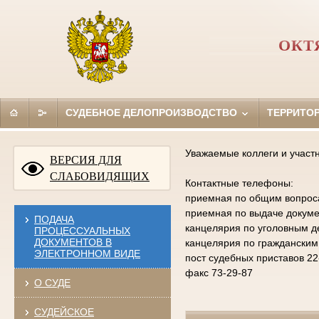
ОКТ
СУДЕБНОЕ ДЕЛОПРОИЗВОДСТВО
ТЕРРИТО
Уважаемые коллеги и участ
ВЕРСИЯ ДЛЯ
СЛАБОВИДЯЩИХ
Контактные телефоны:
приемная по общим вопросам
приемная по выдаче докумен
ПОДАЧА
канцелярия по уголовным д
ПРОЦЕССУАЛЬНЫХ
ДОКУМЕНТОВ В
канцелярия по гражданским
ЭЛЕКТРОННОМ ВИДЕ
пост судебных приставов 22
факс 73-29-87
О СУДЕ
СУДЕЙСКОЕ