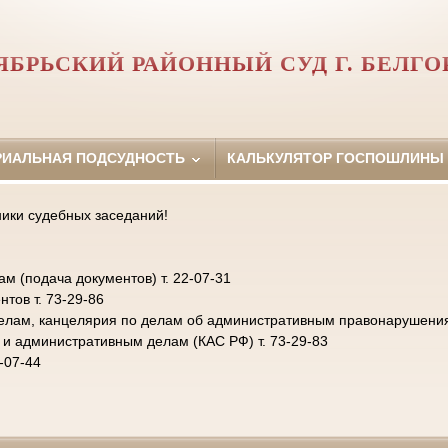
ЯБРЬСКИЙ РАЙОННЫЙ СУД Г. БЕЛГО
РИАЛЬНАЯ ПОДСУДНОСТЬ
КАЛЬКУЛЯТОР ГОСПОШЛИНЫ
ники судебных заседаний!
 (подача документов) т. 22-07-31
тов т. 73-29-86
елам, канцелярия по делам об административным правонарушениях 
 и административным делам (КАС РФ) т. 73-29-83
-07-44