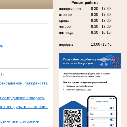
Режим работы
понедельник
8:30 - 17:30
вторник
8:30 - 17:30
среда
8:30 - 17:30
четверг
8:30 - 17:30
пятница
8:30 - 16:15
перерыв
13:00 -13:45
рь
ТП
рекращении гражданства
 сотрудников аппарата.
его за руль в состоянии
утики или символики