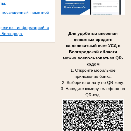
ты.
в, посвященный памятной
 делится информацией о
Для удобства внесения
 Белгорода.
денежных средств
на депозитный счет УСД в
Белгородской области
можно воспользоваться QR-
кодом
1. Откройте мобильное
приложение банка.
2. Выберите оплату по QR-коду.
3. Наведите камеру телефона на
QR-код.