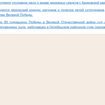
отрено уголовное дело о краже денежных средств с банковской кар
одится творческий конкурс рисунков и поделок детей сотруднико
етию Великой Победы.
ии 80 годовщины Победы в Великой Отечественной войне суд
 тружениках тыла, работавших в Октябрьском районном суде города