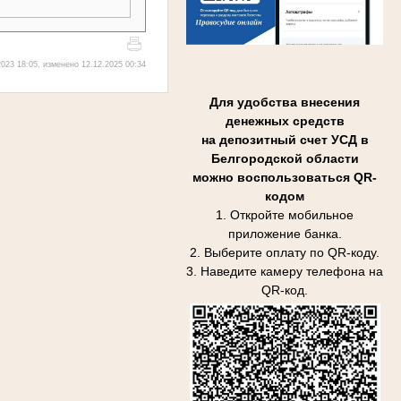
023 18:05, изменено 12.12.2025 00:34
Для удобства внесения
денежных средств
на депозитный счет УСД в
Белгородской области
можно воспользоваться QR-
кодом
1. Откройте мобильное
приложение банка.
2. Выберите оплату по QR-коду.
3. Наведите камеру телефона на
QR-код.