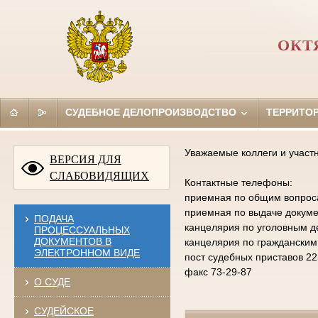
ОКТ
СУДЕБНОЕ ДЕЛОПРОИЗВОДСТВО
ТЕРРИТО
Уважаемые коллеги и участ
ВЕРСИЯ ДЛЯ
СЛАБОВИДЯЩИХ
Контактные телефоны:
приемная по общим вопросам
приемная по выдаче докумен
ПОДАЧА
канцелярия по уголовным д
ПРОЦЕССУАЛЬНЫХ
ДОКУМЕНТОВ В
канцелярия по гражданским
ЭЛЕКТРОННОМ ВИДЕ
пост судебных приставов 22
факс 73-29-87
О СУДЕ
СУДЕЙСКОЕ