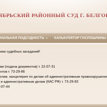
ЯБРЬСКИЙ РАЙОННЫЙ СУД Г. БЕЛГО
РИАЛЬНАЯ ПОДСУДНОСТЬ
КАЛЬКУЛЯТОР ГОСПОШЛИНЫ
ники судебных заседаний!
 (подача документов) т. 22-07-31
тов т. 73-29-86
елам, канцелярия по делам об административным правонарушениях 
 и административным делам (КАС РФ) т. 73-29-83
-07-44