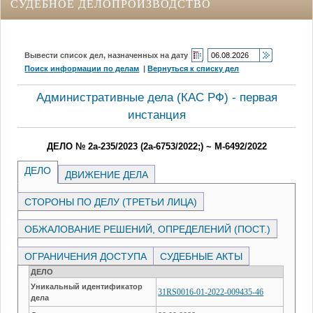
СУДЕБНОЕ ДЕЛОПРОИЗВОДСТВО
Вывести список дел, назначенных на дату
Поиск информации по делам
|
Вернуться к списку дел
Административные дела (КАC РФ) - первая
инстанция
ДЕЛО № 2а-235/2023 (2а-6753/2022;) ~ М-6492/2022
ДЕЛО
ДВИЖЕНИЕ ДЕЛА
СТОРОНЫ ПО ДЕЛУ (ТРЕТЬИ ЛИЦА)
ОБЖАЛОВАНИЕ РЕШЕНИЙ, ОПРЕДЕЛЕНИЙ (ПОСТ.)
ОГРАНИЧЕНИЯ ДОСТУПА
СУДЕБНЫЕ АКТЫ
ДЕЛО
Уникальный идентификатор
31RS0016-01-2022-009435-46
дела