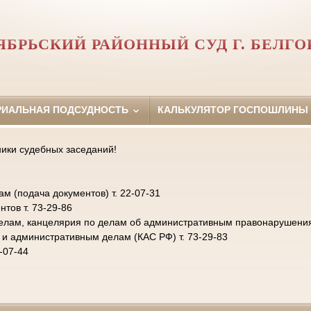
ЯБРЬСКИЙ РАЙОННЫЙ СУД Г. БЕЛГО
РИАЛЬНАЯ ПОДСУДНОСТЬ
КАЛЬКУЛЯТОР ГОСПОШЛИНЫ
ники судебных заседаний!
 (подача документов) т. 22-07-31
тов т. 73-29-86
елам, канцелярия по делам об административным правонарушениях 
 и административным делам (КАС РФ) т. 73-29-83
-07-44