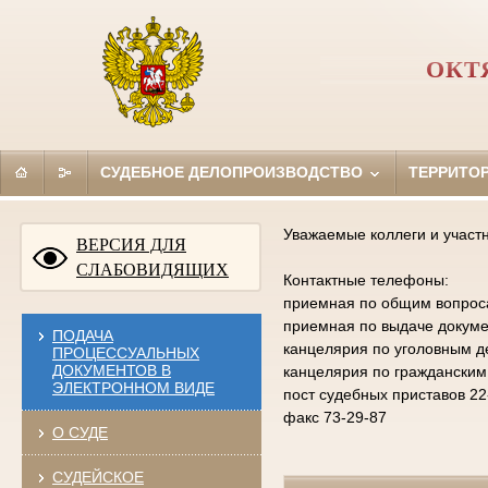
ОКТ
СУДЕБНОЕ ДЕЛОПРОИЗВОДСТВО
ТЕРРИТО
Уважаемые коллеги и участ
ВЕРСИЯ ДЛЯ
СЛАБОВИДЯЩИХ
Контактные телефоны:
приемная по общим вопросам
приемная по выдаче докумен
ПОДАЧА
канцелярия по уголовным д
ПРОЦЕССУАЛЬНЫХ
ДОКУМЕНТОВ В
канцелярия по гражданским
ЭЛЕКТРОННОМ ВИДЕ
пост судебных приставов 22
факс 73-29-87
О СУДЕ
СУДЕЙСКОЕ