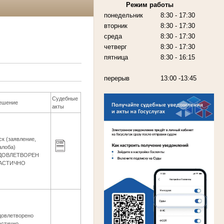
Режим работы
понедельник
8:30 - 17:30
вторник
8:30 - 17:30
среда
8:30 - 17:30
четверг
8:30 - 17:30
пятница
8:30 - 16:15
перерыв
13:00 -13:45
Судебные
ешение
акты
ск (заявление,
алоба)
ДОВЛЕТВОРЕН
АСТИЧНО
довлетворено
астично