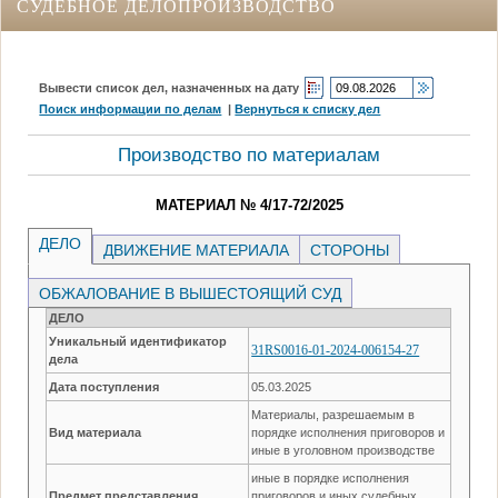
СУДЕБНОЕ ДЕЛОПРОИЗВОДСТВО
Вывести список дел, назначенных на дату
Поиск информации по делам
|
Вернуться к списку дел
Производство по материалам
МАТЕРИАЛ № 4/17-72/2025
ДЕЛО
ДВИЖЕНИЕ МАТЕРИАЛА
СТОРОНЫ
ОБЖАЛОВАНИЕ В ВЫШЕСТОЯЩИЙ СУД
ДЕЛО
Уникальный идентификатор
31RS0016-01-2024-006154-27
дела
Дата поступления
05.03.2025
Материалы, разрешаемым в
Вид материала
порядке исполнения приговоров и
иные в уголовном производстве
иные в порядке исполнения
Предмет представления,
приговоров и иных судебных