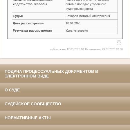
ходатайства, жалобы
актов в порядке уголовного
судопроизводства
Судья
Захаров Виталий Дмитриевич
Дата рассмотрения
18.04.2025
Результат рассмотрения
Удовлетворено
опубликовано 12.03.2025 18:16, изменено 29.07.2026 20:40
ПОДАЧА ПРОЦЕССУАЛЬНЫХ ДОКУМЕНТОВ В
ЭЛЕКТРОННОМ ВИДЕ
О СУДЕ
СУДЕЙСКОЕ СООБЩЕСТВО
НОРМАТИВНЫЕ АКТЫ