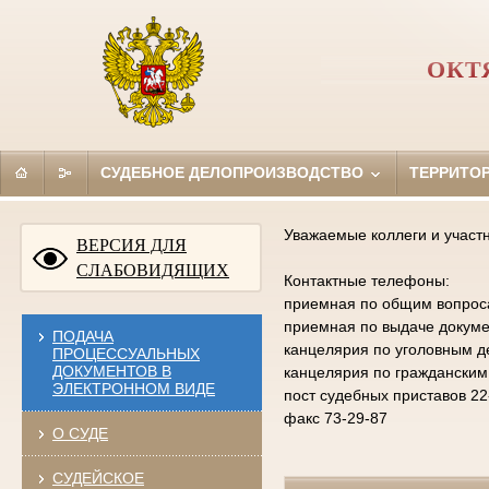
ОКТ
СУДЕБНОЕ ДЕЛОПРОИЗВОДСТВО
ТЕРРИТО
Уважаемые коллеги и участ
ВЕРСИЯ ДЛЯ
СЛАБОВИДЯЩИХ
Контактные телефоны:
приемная по общим вопросам
приемная по выдаче докумен
ПОДАЧА
канцелярия по уголовным д
ПРОЦЕССУАЛЬНЫХ
ДОКУМЕНТОВ В
канцелярия по гражданским
ЭЛЕКТРОННОМ ВИДЕ
пост судебных приставов 22
факс 73-29-87
О СУДЕ
СУДЕЙСКОЕ