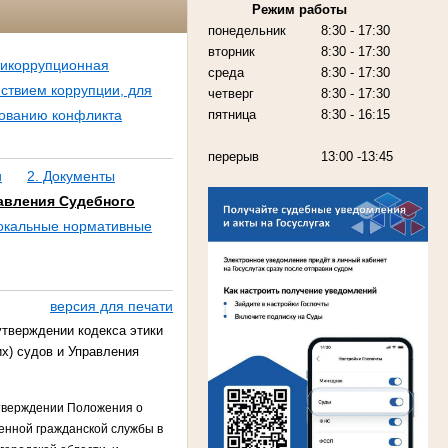
Режим работы
понедельник
8:30 - 17:30
вторник
8:30 - 17:30
тикоррупционная
среда
8:30 - 17:30
йствием коррупции, для
четверг
8:30 - 17:30
пятница
8:30 - 16:15
рованию конфликта
перерыв
13:00 -13:45
и
2. Документы
авления Судебного
Локальные нормативные
версия для печати
утверждении кодекса этики
х) судов и Управления
утверждении Положения о
енной гражданской службы в