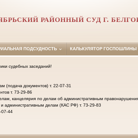
ЯБРЬСКИЙ РАЙОННЫЙ СУД Г. БЕЛГО
РИАЛЬНАЯ ПОДСУДНОСТЬ
КАЛЬКУЛЯТОР ГОСПОШЛИНЫ
ники судебных заседаний!
 (подача документов) т. 22-07-31
тов т. 73-29-86
елам, канцелярия по делам об административным правонарушениях 
 и административным делам (КАС РФ) т. 73-29-83
-07-44